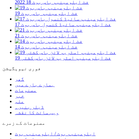
2022 18 فٹ ایلومینیم باس بوٹ
19 فٹ ایلومینیم باس بوٹ
17 فٹ ایلومینیم سائیڈ کنسول باس بوٹ
21 فٹ ایلومینیم باس بوٹ
14 فٹ ایلومینیم باس بوٹ
19 فٹ ایلومینیم اسٹریم لائن باس کشتی
فوری نیویگیشن
گھر
ہمارے بارے میں
مصنوعات
خبر
علم
ڈیلر بنیں۔
ویب سائٹ کا نقشہ
مصنوعات کے زمرے
ایلومینیم بوٹ / ایلومینیم بوٹ